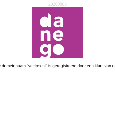
20260806
 domeinnaam "vectrex.nl" is geregistreerd door een klant van o